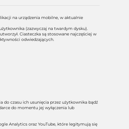
ikacji na urządzenia mobilne, w aktualnie
 użytkownika (zazwyczaj na twardym dysku).
utworzył. Ciasteczka są stosowane najczęściej w
aktywności odwiedzających.
enia do czasu ich usunięcia przez użytkownika bądź
ądarce do momentu jej wyłączenia lub
le Analytics oraz YouTube, które legitymują się