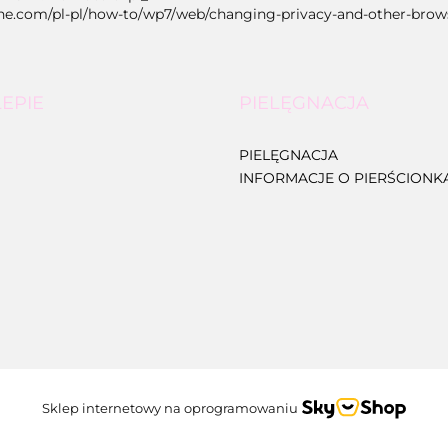
.com/pl-pl/how-to/wp7/web/changing-privacy-and-other-brows
LEPIE
PIELĘGNACJA
PIELĘGNACJA
INFORMACJE O PIERŚCIONK
Sklep internetowy na oprogramowaniu