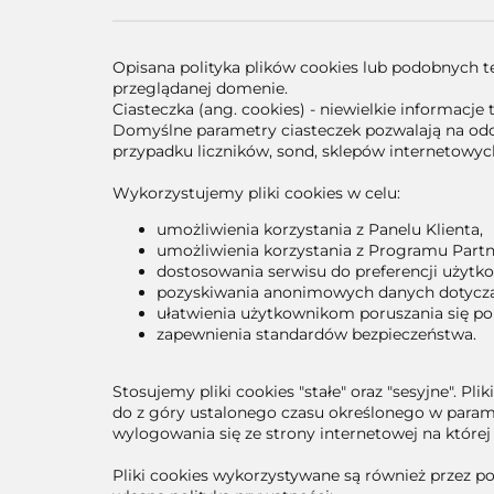
Opisana polityka plików cookies lub podobnych te
przeglądanej domenie.
Ciasteczka (ang. cookies) - niewielkie informac
Domyślne parametry ciasteczek pozwalają na odczy
przypadku liczników, sond, sklepów internetowy
Wykorzystujemy pliki cookies w celu:
umożliwienia korzystania z Panelu Klienta,
umożliwienia korzystania z Programu Partn
dostosowania serwisu do preferencji użytk
pozyskiwania anonimowych danych dotyczący
ułatwienia użytkownikom poruszania się po 
zapewnienia standardów bezpieczeństwa.
Stosujemy pliki cookies "stałe" oraz "sesyjne". Pl
do z góry ustalonego czasu określonego w paramet
wylogowania się ze strony internetowej na której
Pliki cookies wykorzystywane są również przez p