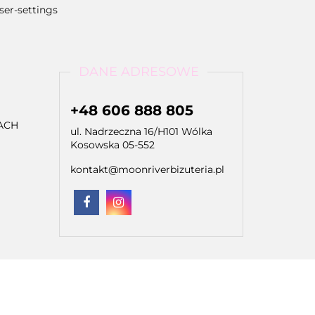
er-settings
DANE ADRESOWE
+48 606 888 805
ACH
ul. Nadrzeczna 16/H101 Wólka
Kosowska 05-552
kontakt@moonriverbizuteria.pl