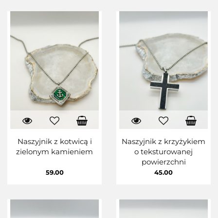
Naszyjnik z kotwicą i
Naszyjnik z krzyżykiem
zielonym kamieniem
o teksturowanej
powierzchni
59.00
45.00