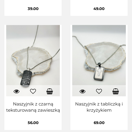
39.00
49.00
Naszyjnik z czarną
Naszyjnik z tabliczką i
teksturowaną zawieszką
krzyżykiem
56.00
69.00