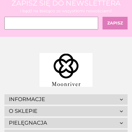
ZAPISZ SIĘ DO NEWSLETTERA
I bądź na bieżąco ze wszystkimi nowościami!
INFORMACJE
O SKLEPIE
PIELĘGNACJA