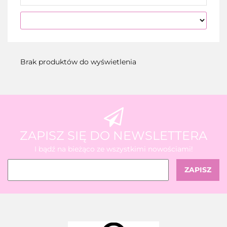
Brak produktów do wyświetlenia
ZAPISZ SIĘ DO NEWSLETTERA
I bądź na bieżąco ze wszystkimi nowościami!