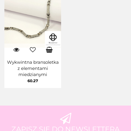
Wykwintna bransoletka
z elementami
miedzianymi
60.27
ZAPISZ SIĘ DO NEWSLETTERA