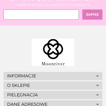
I bądź na bieżąco ze wszystkimi nowościami!
INFORMACJE
O SKLEPIE
PIELĘGNACJA
DANE ADRESOWE