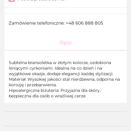
Zamówienie telefoniczne: +48 606 888 805
Opis
Subtelna bransoletka w złotym kolorze, ozdobiona
lśniącymi cyrkoniami. Idealna na co dzień i na
wyjątkowe okazje, dodaje elegancji każdej stylizacji.
Materiał: Wysokiej jakości stal nierdzewna, odporna na
korozję i przebarwienia.
Hipoalergiczna biżuteria: Przyjazna dla skóry,
bezpieczna dla osób o wrażliwej cerze.