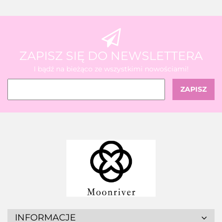
ZAPISZ SIĘ DO NEWSLETTERA
I bądź na bieżąco ze wszystkimi nowościami!
INFORMACJE