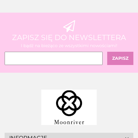
ZAPISZ SIĘ DO NEWSLETTERA
I bądź na bieżąco ze wszystkimi nowościami!