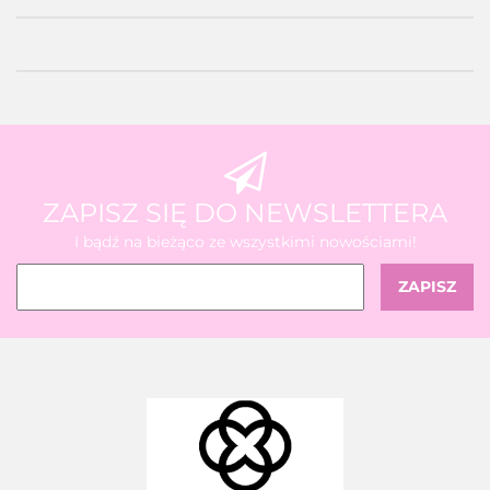
ZAPISZ SIĘ DO NEWSLETTERA
I bądź na bieżąco ze wszystkimi nowościami!