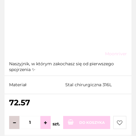
Moonriver
Naszyjnik, w którym zakochasz się od pierwszego
spojrzenia ✨
Materiał
Stal chirurgiczna 316L
72.57
DO KOSZYKA
szt.
Do