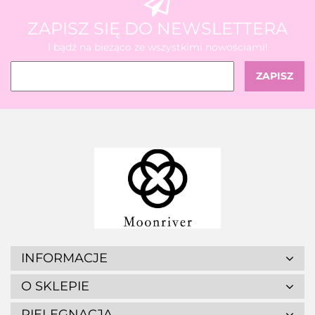
ZAPISZ SIĘ DO NEWSLETTERA
I bądź na bieżąco ze wszystkimi nowościami!
INFORMACJE
O SKLEPIE
PIELĘGNACJA