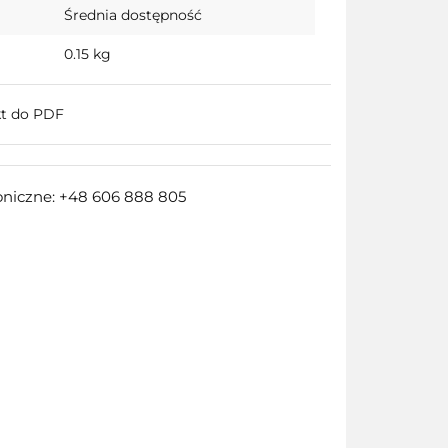
Średnia dostępność
0.15 kg
kt do PDF
oniczne: +48 606 888 805