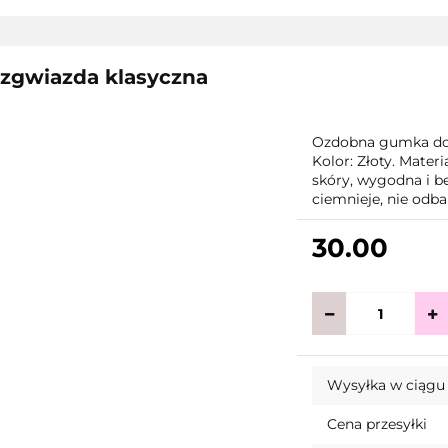
zgwiazda klasyczna
Ozdobna gumka do 
Kolor: Złoty. Materi
skóry, wygodna i be
ciemnieje, nie odba
30.00
Wysyłka w ciągu
Cena przesyłki