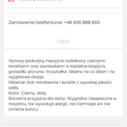
Zamówienie telefoniczne: +48 606 888 805
Opis
Stylowy podwójny naszyjnik ozdobiony czarnymi
koralikami oraz zawieszkami w kształcie księżyca,
gwiazdki, pioruna i kryształka. Idealny na co dzień i na
wyjątkowe okazje.
Materiał: Stal nierdzewna i koraliki z wysokiej jakości
szkła.
Kolor: Czarny, złoty.
Biżuteria przyjazna dla skóry: Wygodna i bezpieczna w
noszeniu, nie wywołuje alergii, nie ciemnieje ani nie
zmienia koloru.