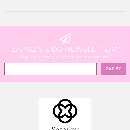
ZAPISZ SIĘ DO NEWSLETTERA
I bądź na bieżąco ze wszystkimi nowościami!