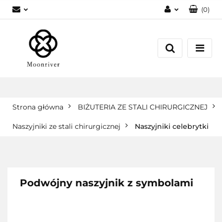
(
0
)
Zaloguj się
Zarejestruj się
Dodaj zgłoszenie
Strona główna
BIŻUTERIA ZE STALI CHIRURGICZNEJ
Naszyjniki ze stali chirurgicznej
Naszyjniki celebrytki
Podwójny naszyjnik z symbolami