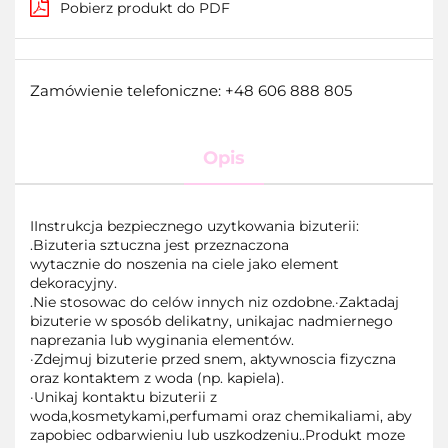
Pobierz produkt do PDF
Zamówienie telefoniczne: +48 606 888 805
Opis
IInstrukcja bezpiecznego uzytkowania bizuterii:
.Bizuteria sztuczna jest przeznaczona
wytacznie do noszenia na ciele jako element
dekoracyjny.
.Nie stosowac do celów innych niz ozdobne.·Zaktadaj
bizuterie w sposób delikatny, unikajac nadmiernego
naprezania lub wyginania elementów.
·Zdejmuj bizuterie przed snem, aktywnoscia fizyczna
oraz kontaktem z woda (np. kapiela).
·Unikaj kontaktu bizuterii z
woda,kosmetykami,perfumami oraz chemikaliami, aby
zapobiec odbarwieniu lub uszkodzeniu..Produkt moze