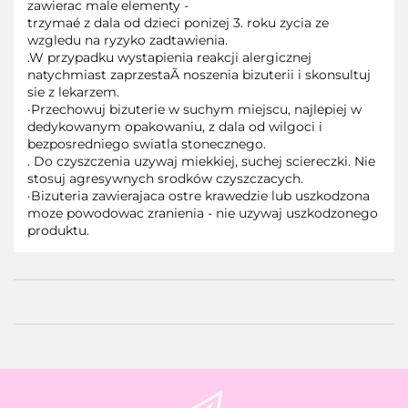
zawierac male elementy -
trzymaé z dala od dzieci ponizej 3. roku zycia ze
wzgledu na ryzyko zadtawienia.
.W przypadku wystapienia reakcji alergicznej
natychmiast zaprzestaÃ noszenia bizuterii i skonsultuj
sie z lekarzem.
·Przechowuj bizuterie w suchym miejscu, najlepiej w
dedykowanym opakowaniu, z dala od wilgoci i
bezposredniego swiatla stonecznego.
. Do czyszczenia uzywaj miekkiej, suchej sciereczki. Nie
stosuj agresywnych srodków czyszczacych.
·Bizuteria zawierajaca ostre krawedzie lub uszkodzona
moze powodowac zranienia - nie uzywaj uszkodzonego
produktu.