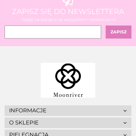
ZAPISZ SIĘ DO NEWSLETTERA
I bądź na bieżąco ze wszystkimi nowościami!
INFORMACJE
O SKLEPIE
PIELĘGNACJA