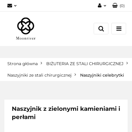
(
0
)
Zaloguj się
Zarejestruj się
Dodaj zgłoszenie
Strona główna
BIŻUTERIA ZE STALI CHIRURGICZNEJ
Naszyjniki ze stali chirurgicznej
Naszyjniki celebrytki
Naszyjnik z zielonymi kamieniami i
perłami