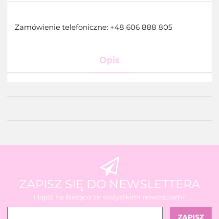
Zamówienie telefoniczne: +48 606 888 805
Opis
ZAPISZ SIĘ DO NEWSLETTERA
I bądź na bieżąco ze wszystkimi nowościami!