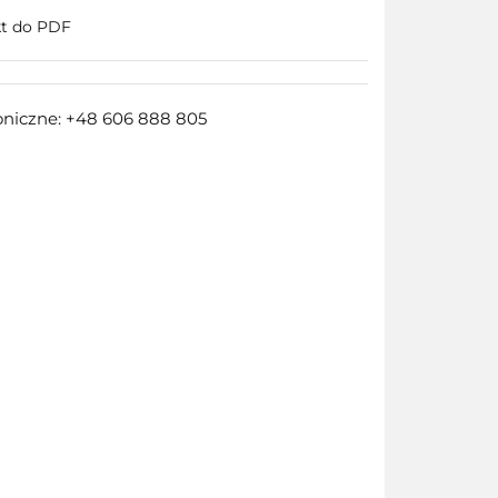
kt do PDF
oniczne: +48 606 888 805