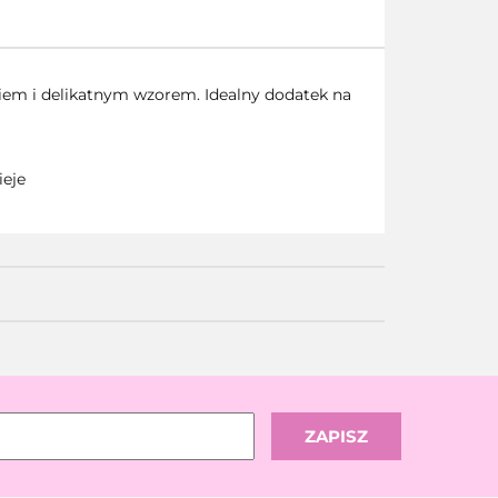
niem i delikatnym wzorem. Idealny dodatek na
ieje