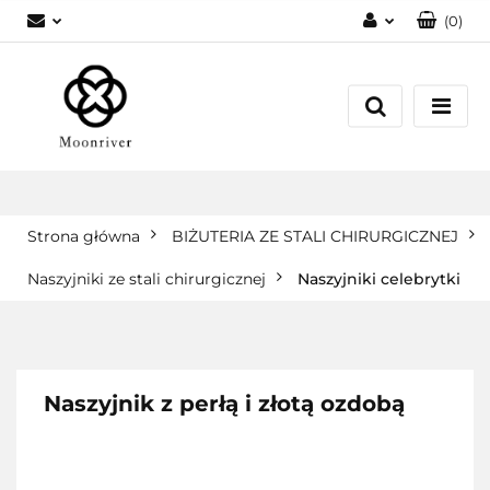
(
0
)
Zaloguj się
Zarejestruj się
Dodaj zgłoszenie
Strona główna
BIŻUTERIA ZE STALI CHIRURGICZNEJ
Naszyjniki ze stali chirurgicznej
Naszyjniki celebrytki
Naszyjnik z perłą i złotą ozdobą