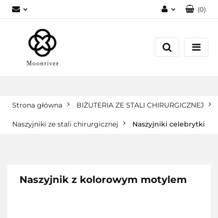
(
0
)
Zaloguj się
Zarejestruj się
Dodaj zgłoszenie
Strona główna
BIŻUTERIA ZE STALI CHIRURGICZNEJ
Naszyjniki ze stali chirurgicznej
Naszyjniki celebrytki
Naszyjnik z kolorowym motylem