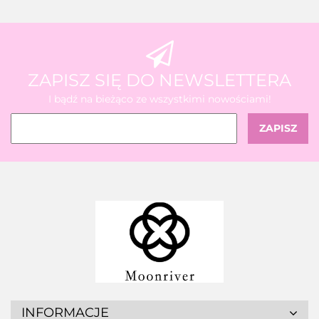
ZAPISZ SIĘ DO NEWSLETTERA
I bądź na bieżąco ze wszystkimi nowościami!
INFORMACJE