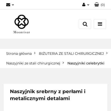
(
0
)
Zaloguj się
Zarejestruj się
Dodaj zgłoszenie
Strona główna
BIŻUTERIA ZE STALI CHIRURGICZNEJ
Naszyjniki ze stali chirurgicznej
Naszyjniki celebrytki
Naszyjnik srebrny z perłami i
metalicznymi detalami