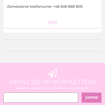
Zamówienie telefoniczne: +48 606 888 805
Opis
ZAPISZ SIĘ DO NEWSLETTERA
I bądź na bieżąco ze wszystkimi nowościami!