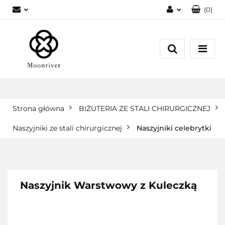
(
0
)
Zaloguj się
Zarejestruj się
Dodaj zgłoszenie
Strona główna
BIŻUTERIA ZE STALI CHIRURGICZNEJ
Naszyjniki ze stali chirurgicznej
Naszyjniki celebrytki
Naszyjnik Warstwowy z Kuleczką