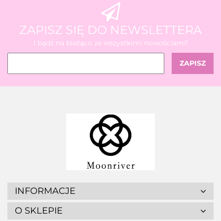
ZAPISZ SIĘ DO NEWSLETTERA
I bądź na bieżąco ze wszystkimi nowościami!
INFORMACJE
O SKLEPIE