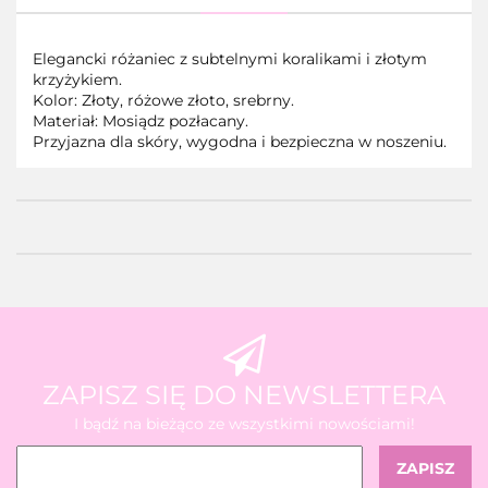
Elegancki różaniec z subtelnymi koralikami i złotym
krzyżykiem.
Kolor: Złoty, różowe złoto, srebrny.
Materiał: Mosiądz pozłacany.
Przyjazna dla skóry, wygodna i bezpieczna w noszeniu.
ZAPISZ SIĘ DO NEWSLETTERA
I bądź na bieżąco ze wszystkimi nowościami!