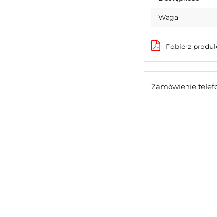
Waga
Pobierz produ
Zamówienie telef