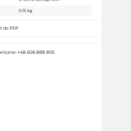
0.15 kg
kt do PDF
oniczne: +48 606 888 805