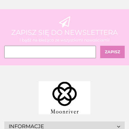
ZAPISZ SIĘ DO NEWSLETTERA
I bądź na bieżąco ze wszystkimi nowościami!
INFORMACJE