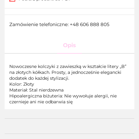
Zamówienie telefoniczne: +48 606 888 805
Opis
Nowoczesne kolczyki z zawieszką w kształcie litery „B”
na złotych kółkach. Prosty, a jednocześnie elegancki
dodatek do każdej stylizacji.
Kolor: Złoty
Materiał: Stal nierdzewna
Hipoalergiczna biżuteria: Nie wywołuje alergii, nie
czernieje ani nie odbarwia się