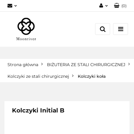
(
0
)
Zaloguj się
Zarejestruj się
Dodaj zgłoszenie
Strona główna
BIŻUTERIA ZE STALI CHIRURGICZNEJ
Kolczyki ze stali chirurgicznej
Kolczyki koła
Kolczyki Initial B