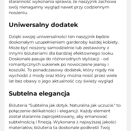
staranność wykonania sprawia, że naszyjnik zachowa
swój nienaganny wygląd nawet przy codziennym
noszeniu.
Uniwersalny dodatek
Dzięki swojej uniwersalności ten naszyjnik będzie
doskonałym uzupełnieniem garderoby każdej kobiety.
Może być noszony samodzielnie lub zestawiony z
innymi biżuteriami dla bardziej efektownego looku.
Doskonale pasuje do różnorodnych stylizacji - od
romantycznych sukienek po nowoczesne jeansy i
koszulki. To ponadczasowy dodatek, który nigdy nie
wychodzi z mody oraz który można nosić przez wiele
lat bez obawy o jego aktualność czy świeży wygląd.
Subtelna elegancja
Biżuteria "Subtelna jak dotyk. Naturalna jak uczucie." to
połączenie delikatności i elegancji. Każdy element
został starannie zaprojektowany, aby emanować
subtelnością i finezją. Wykonana z najwyższej jakości
materiałów, biżuteria ta doskonale podkreśli Twój