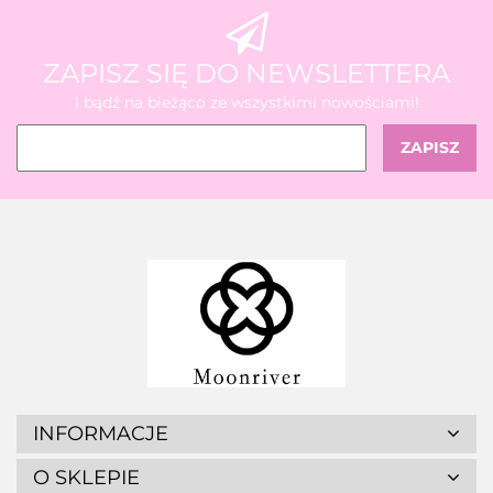
ZAPISZ SIĘ DO NEWSLETTERA
I bądź na bieżąco ze wszystkimi nowościami!
INFORMACJE
O SKLEPIE