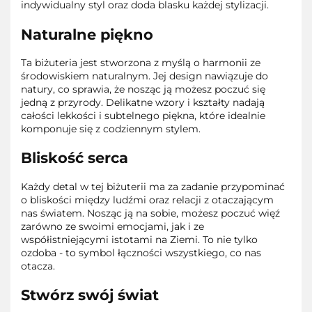
indywidualny styl oraz doda blasku każdej stylizacji.
Naturalne piękno
Ta biżuteria jest stworzona z myślą o harmonii ze
środowiskiem naturalnym. Jej design nawiązuje do
natury, co sprawia, że nosząc ją możesz poczuć się
jedną z przyrody. Delikatne wzory i kształty nadają
całości lekkości i subtelnego piękna, które idealnie
komponuje się z codziennym stylem.
Bliskość serca
Każdy detal w tej biżuterii ma za zadanie przypominać
o bliskości między ludźmi oraz relacji z otaczającym
nas światem. Nosząc ją na sobie, możesz poczuć więź
zarówno ze swoimi emocjami, jak i ze
współistniejącymi istotami na Ziemi. To nie tylko
ozdoba - to symbol łączności wszystkiego, co nas
otacza.
Stwórz swój świat