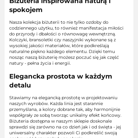
Biżuteria inspirowana naturą i
spokojem
Nasza kolekcja biżuterii to nie tylko ozdoby do
codziennego użytku, to również manifestacja miłości
do przyrody i dbałości o równowagę wewnętrzną.
Kolczyki, bransoletki czy naszyjniki wykonane są z
wysokiej jakości materiałów, które podkreślają
naturalne piękno każdego elementu. Dzięki temu
nosząc naszą biżuterię możesz poczuć się jak część
natury - pełna życia i energii.
Elegancka prostota w każdym
detalu
Stawiamy na elegancką prostotę w projektowaniu
naszych wyrobów. Każda linia jest starannie
przemyślana, a kolory dobrane tak, aby harmonijnie
współgrały ze sobą tworząc unikalny efekt końcowy.
Biżuteria dostępna w naszym sklepie doskonale
sprawdzi się zarówno na co dzień jak i od święta - jej
uniwersalny charakter pozwoli Ci podkreślić swoją