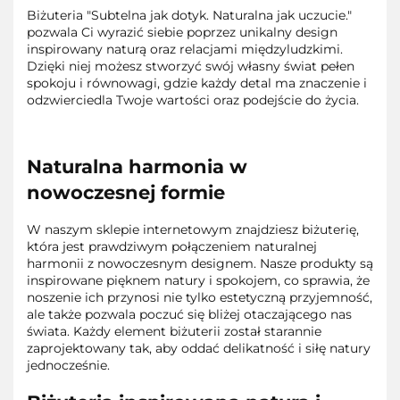
Biżuteria "Subtelna jak dotyk. Naturalna jak uczucie."
pozwala Ci wyrazić siebie poprzez unikalny design
inspirowany naturą oraz relacjami międzyludzkimi.
Dzięki niej możesz stworzyć swój własny świat pełen
spokoju i równowagi, gdzie każdy detal ma znaczenie i
odzwierciedla Twoje wartości oraz podejście do życia.
Naturalna harmonia w
nowoczesnej formie
W naszym sklepie internetowym znajdziesz biżuterię,
która jest prawdziwym połączeniem naturalnej
harmonii z nowoczesnym designem. Nasze produkty są
inspirowane pięknem natury i spokojem, co sprawia, że
noszenie ich przynosi nie tylko estetyczną przyjemność,
ale także pozwala poczuć się bliżej otaczającego nas
świata. Każdy element biżuterii został starannie
zaprojektowany tak, aby oddać delikatność i siłę natury
jednocześnie.