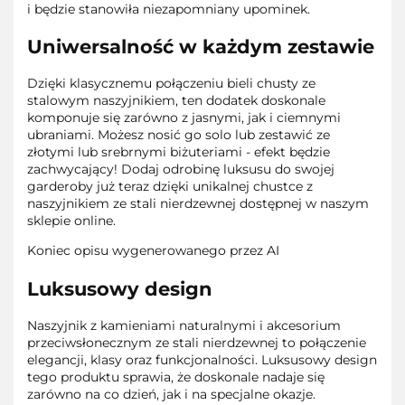
i będzie stanowiła niezapomniany upominek.
Uniwersalność w każdym zestawie
Dzięki klasycznemu połączeniu bieli chusty ze
stalowym naszyjnikiem, ten dodatek doskonale
komponuje się zarówno z jasnymi, jak i ciemnymi
ubraniami. Możesz nosić go solo lub zestawić ze
złotymi lub srebrnymi biżuteriami - efekt będzie
zachwycający! Dodaj odrobinę luksusu do swojej
garderoby już teraz dzięki unikalnej chustce z
naszyjnikiem ze stali nierdzewnej dostępnej w naszym
sklepie online.
Koniec opisu wygenerowanego przez AI
Luksusowy design
Naszyjnik z kamieniami naturalnymi i akcesorium
przeciwsłonecznym ze stali nierdzewnej to połączenie
elegancji, klasy oraz funkcjonalności. Luksusowy design
tego produktu sprawia, że doskonale nadaje się
zarówno na co dzień, jak i na specjalne okazje.