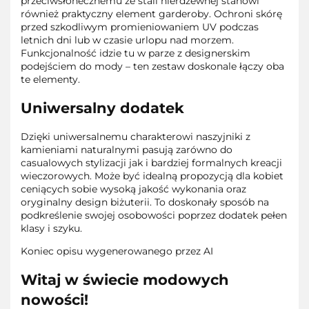
przeciwsłonecznemu ze stali nierdzewnej stanowi
również praktyczny element garderoby. Ochroni skórę
przed szkodliwym promieniowaniem UV podczas
letnich dni lub w czasie urlopu nad morzem.
Funkcjonalność idzie tu w parze z designerskim
podejściem do mody – ten zestaw doskonale łączy oba
te elementy.
Uniwersalny dodatek
Dzięki uniwersalnemu charakterowi naszyjniki z
kamieniami naturalnymi pasują zarówno do
casualowych stylizacji jak i bardziej formalnych kreacji
wieczorowych. Może być idealną propozycją dla kobiet
ceniących sobie wysoką jakość wykonania oraz
oryginalny design biżuterii. To doskonały sposób na
podkreślenie swojej osobowości poprzez dodatek pełen
klasy i szyku.
Koniec opisu wygenerowanego przez AI
Witaj w świecie modowych
nowości!