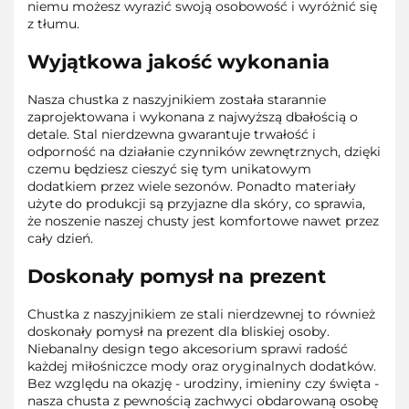
niemu możesz wyrazić swoją osobowość i wyróżnić się
z tłumu.
Wyjątkowa jakość wykonania
Nasza chustka z naszyjnikiem została starannie
zaprojektowana i wykonana z najwyższą dbałością o
detale. Stal nierdzewna gwarantuje trwałość i
odporność na działanie czynników zewnętrznych, dzięki
czemu będziesz cieszyć się tym unikatowym
dodatkiem przez wiele sezonów. Ponadto materiały
użyte do produkcji są przyjazne dla skóry, co sprawia,
że noszenie naszej chusty jest komfortowe nawet przez
cały dzień.
Doskonały pomysł na prezent
Chustka z naszyjnikiem ze stali nierdzewnej to również
doskonały pomysł na prezent dla bliskiej osoby.
Niebanalny design tego akcesorium sprawi radość
każdej miłośniczce mody oraz oryginalnych dodatków.
Bez względu na okazję - urodziny, imieniny czy święta -
nasza chusta z pewnością zachwyci obdarowaną osobę