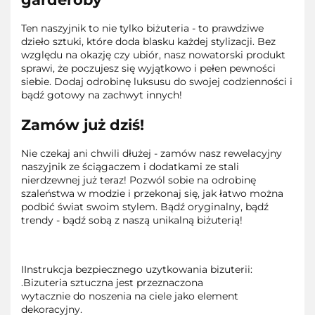
Ten naszyjnik to nie tylko biżuteria - to prawdziwe
dzieło sztuki, które doda blasku każdej stylizacji. Bez
względu na okazję czy ubiór, nasz nowatorski produkt
sprawi, że poczujesz się wyjątkowo i pełen pewności
siebie. Dodaj odrobinę luksusu do swojej codzienności i
bądź gotowy na zachwyt innych!
Zamów już dziś!
Nie czekaj ani chwili dłużej - zamów nasz rewelacyjny
naszyjnik ze ściągaczem i dodatkami ze stali
nierdzewnej już teraz! Pozwól sobie na odrobinę
szaleństwa w modzie i przekonaj się, jak łatwo można
podbić świat swoim stylem. Bądź oryginalny, bądź
trendy - bądź sobą z naszą unikalną biżuterią!
IInstrukcja bezpiecznego uzytkowania bizuterii:
.Bizuteria sztuczna jest przeznaczona
wytacznie do noszenia na ciele jako element
dekoracyjny.