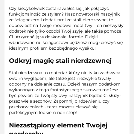
Czy kiedykolwiek zastanawiałeś się, jak połączyć
funkcjonalność ze stylem? Nasz nowatorski naszyjnik
ze ściągaczem i dodatkami ze stali nierdzewnej to
odpowiedź na Twoje modowe modlitwy! Ten niezwykły
dodatek nie tylko ozdobi Twój szyję, ale także pomoże
Ci utrzymać ją w doskonałej formie. Dzięki
wbudowanemu ściągaczowi będziesz mógł cieszyć się
idealnym profilem bez zbędnego wysiłku!
Odkryj magię stali nierdzewnej
Stal nierdzewna to materiał, który nie tylko zachwyca
swoim wyglądem, ale także jest niezwykle trwały i
odporny na działanie czasu. Dzięki naszym dodatkom
wykonanym z tego fantastycznego surowca możesz
być pewien, że Twój stylowy naszyjnik będzie Ci służył
przez wiele sezonów. Zapomnij o rdzewieniu czy
przebarwieniach - teraz możesz cieszyć się
perfekcyjnym lookiem non stop!
Niezastąpiony element Twojej
garderoby