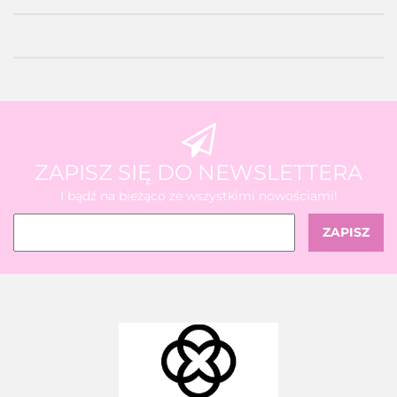
ZAPISZ SIĘ DO NEWSLETTERA
I bądź na bieżąco ze wszystkimi nowościami!