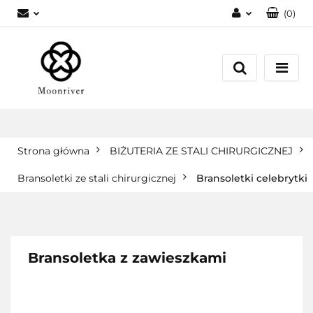
(
0
)
Zaloguj się
Zarejestruj się
Dodaj zgłoszenie
Strona główna
BIŻUTERIA ZE STALI CHIRURGICZNEJ
Bransoletki ze stali chirurgicznej
Bransoletki celebrytki
Bransoletka z zawieszkami