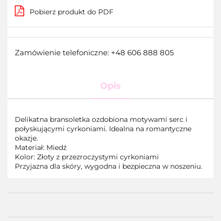
Pobierz produkt do PDF
Zamówienie telefoniczne: +48 606 888 805
Opis
Delikatna bransoletka ozdobiona motywami serc i
połyskującymi cyrkoniami. Idealna na romantyczne
okazje.
Materiał: Miedź
Kolor: Złoty z przezroczystymi cyrkoniami
Przyjazna dla skóry, wygodna i bezpieczna w noszeniu.