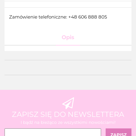
Zamówienie telefoniczne: +48 606 888 805
Opis
ZAPISZ SIĘ DO NEWSLETTERA
I bądź na bieżąco ze wszystkimi nowościami!