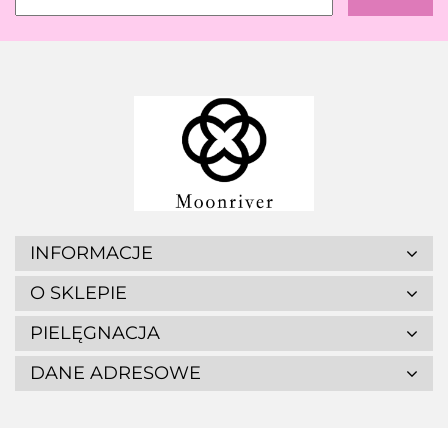
INFORMACJE
O SKLEPIE
PIELĘGNACJA
DANE ADRESOWE