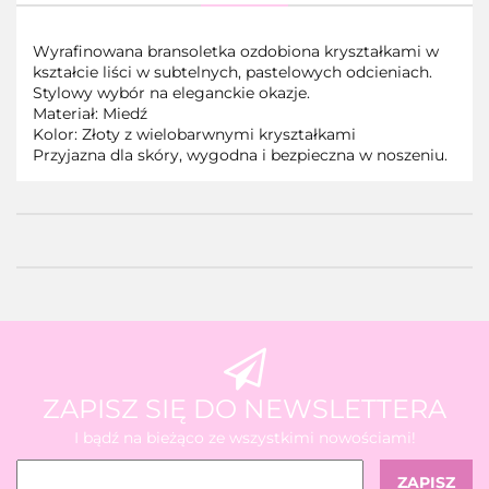
Wyrafinowana bransoletka ozdobiona kryształkami w
kształcie liści w subtelnych, pastelowych odcieniach.
Stylowy wybór na eleganckie okazje.
Materiał: Miedź
Kolor: Złoty z wielobarwnymi kryształkami
Przyjazna dla skóry, wygodna i bezpieczna w noszeniu.
ZAPISZ SIĘ DO NEWSLETTERA
I bądź na bieżąco ze wszystkimi nowościami!