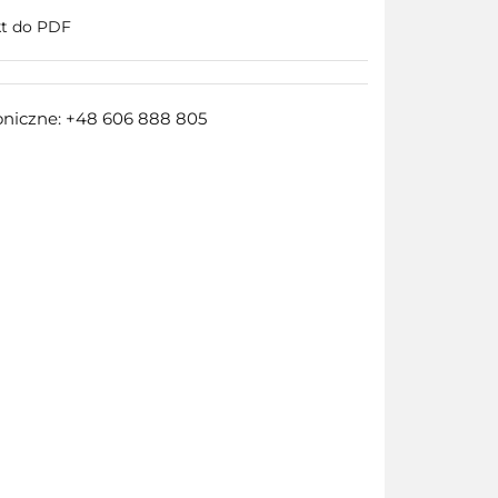
kt do PDF
oniczne: +48 606 888 805