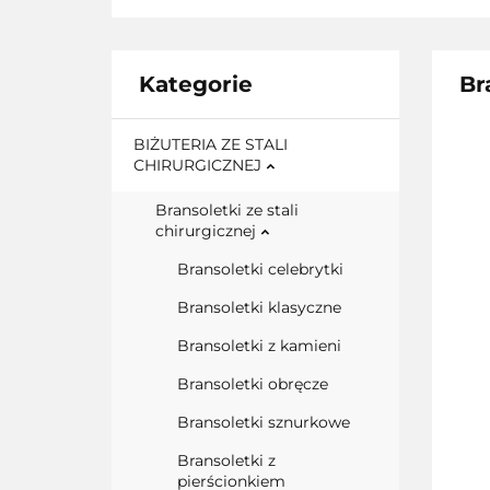
Kategorie
Br
BIŻUTERIA ZE STALI
CHIRURGICZNEJ
Bransoletki ze stali
chirurgicznej
Bransoletki celebrytki
Bransoletki klasyczne
Bransoletki z kamieni
Bransoletki obręcze
Bransoletki sznurkowe
Bransoletki z
pierścionkiem