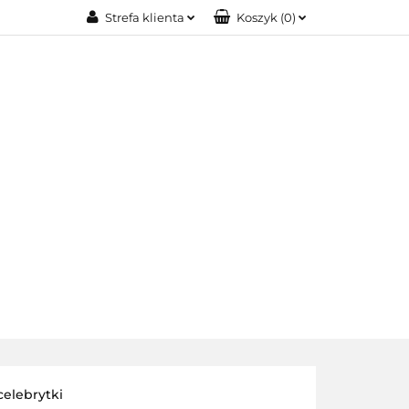
Strefa klienta
Koszyk
(
0
)
IA MODOWA
Zaloguj się
Zarejestruj się
Dodaj zgłoszenie
OŚCI
BIŻUTERIA XUPING
O NAS
celebrytki