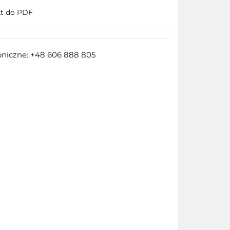
kt do PDF
oniczne: +48 606 888 805