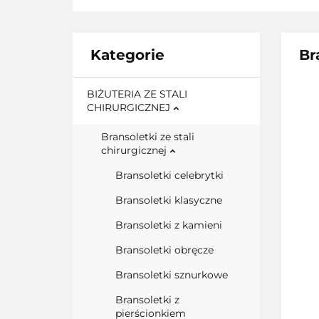
Kategorie
Br
BIŻUTERIA ZE STALI
CHIRURGICZNEJ
Bransoletki ze stali
chirurgicznej
Bransoletki celebrytki
Bransoletki klasyczne
Bransoletki z kamieni
Bransoletki obręcze
Bransoletki sznurkowe
Bransoletki z
pierścionkiem