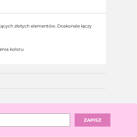
ących złotych elementów. Doskonale łączy
ienia koloru