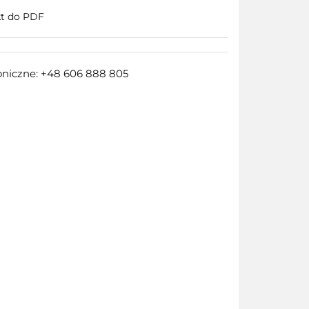
kt do PDF
oniczne: +48 606 888 805