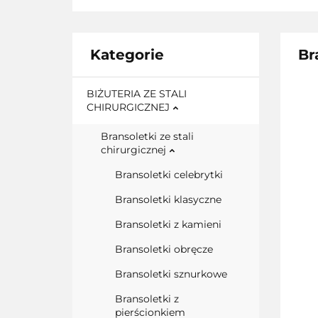
Kategorie
Br
BIŻUTERIA ZE STALI
CHIRURGICZNEJ
Bransoletki ze stali
chirurgicznej
Bransoletki celebrytki
Bransoletki klasyczne
Bransoletki z kamieni
Bransoletki obręcze
Bransoletki sznurkowe
Bransoletki z
pierścionkiem